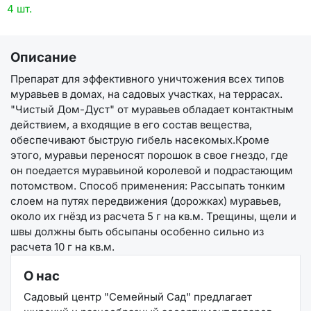
4 шт.
Описание
Препарат для эффективного уничтожения всех типов
муравьев в домах, на садовых участках, на террасах.
"Чистый Дом-Дуст" от муравьев обладает контактным
действием, а входящие в его состав вещества,
обеспечивают быструю гибель насекомых.Кроме
этого, муравьи переносят порошок в свое гнездо, где
он поедается муравьиной королевой и подрастающим
потомством. Способ применения: Рассыпать тонким
слоем на путях передвижения (дорожках) муравьев,
около их гнёзд из расчета 5 г на кв.м. Трещины, щели и
швы должны быть обсыпаны особенно сильно из
расчета 10 г на кв.м.
О нас
Садовый центр "Семейный Сад" предлагает