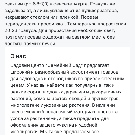
реакции (рН 6,8-7,0) в феврале-марте. Гранулы не
заделывают, а лишь увлажняют из пульверизатора,
накрывают стеклом или пленкой. Посевы
периодически просеивают. Температура прорастания
20-23 градуса. Для прорастания необходим свет,
поэтому посевы содержат на светлом месте без
доступа прямых лучей.
О нас
Садовый центр "Семейный Сад" предлагает
широкий и разнообразный ассортимент товаров
для садоводов и огородников по привлекательным
ценам. У нас вы найдете как популярные, так и
редкие сорта плодовых деревьев и декоративных
растений, семена цветов, овощей и пряных трав,
многолетние луковичные растения. В наличии
всевозможный посадочный материал, средства
ухода за растениями, а также предметы для
оформления вашего участка и удобной
меблировки. Мы также предлагаем все