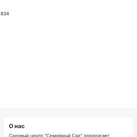
4834
О нас
Садовый центр "Семейный Сад" предлагает