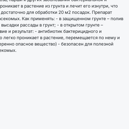
никает в растение из грунта и лечит его изнутри, что
достаточно для обработки 20 м2 посадок. Препарат
секомых. Как применять: - в защищенном грунте – полив
высадки рассады в грунт; - в открытом грунте –
вие и результат: - антибиотик бактерицидного и
ю легко проникает в растение, перемещается по нему и
умеренно опасное вещество) - безопасен для полезной
екомых.