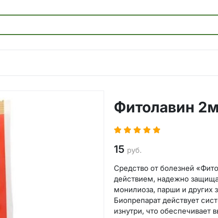
Фитолавин 2
15
руб.
Средство от болезней «Фит
действием, надежно защищая
монилиоза, парши и других 
Биопрепарат действует сист
изнутри, что обеспечивает 