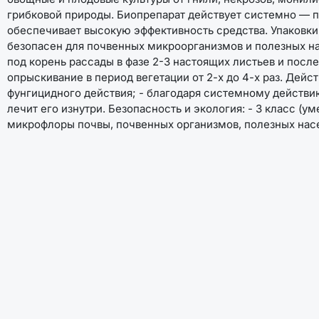
грибковой природы. Биопрепарат действует системно — про
обеспечивает высокую эффективность средства. Упаковки 
безопасен для почвенных микроорганизмов и полезных на
под корень рассады в фазе 2-3 настоящих листьев и после 
опрыскивание в период вегетации от 2-х до 4-х раз. Дейст
фунгицидного действия; - благодаря системному действи
лечит его изнутри. Безопасность и экология: - 3 класс (
микрофлоры почвы, почвенных организмов, полезных нас