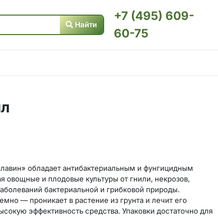
+7 (495) 609-
Найти
60-75
мл
олавин» обладает антибактериальным и фунгицидным
 овощные и плодовые культуры от гнили, некрозов,
заболеваний бактериальной и грибковой природы.
емно — проникает в растение из грунта и лечит его
высокую эффективность средства. Упаковки достаточно для