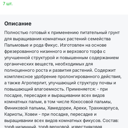
7 шт.
Описание
Полностью готовый к применению питательный грунт
для выращивания комнатных растений семейства
Пальмовые и рода Фикус. Изготовлен на основе
фрезерованного низинного и верхового торфа с
улучшенной структурой и повышенным содержанием
органических веществ, необходимых для
полноценного роста и развития растений. Содержит
комплексное удобрение пролонгированного действия,
а также Агроперлит, улучшающий структуру почвы и
повышающий влагоемкость. Применяется: - при
посадке, пересадке и выращивании всех видов
комнатных пальм, в том числе Кокосовой пальмы,
Финиковой пальмы, Хамедореи, Ареки, Трахикарпуса,
Кариоты, Ховеи - при посадке, пересадке и
выращивании всех видов комнатных фикусов. Состав:
торф низинный, торф верховой, известняковая