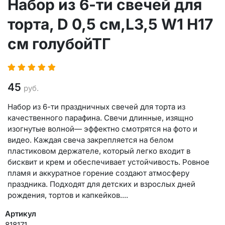
Набор из 6-ти свечей для
торта, D 0,5 см,L3,5 W1 H17
см голубойТГ
45
руб.
Набор из 6-ти праздничных свечей для торта из
качественного парафина. Свечи длинные, изящно
изогнутые волной— эффектно смотрятся на фото и
видео. Каждая свеча закрепляется на белом
пластиковом держателе, который легко входит в
бисквит и крем и обеспечивает устойчивость. Ровное
пламя и аккуратное горение создают атмосферу
праздника. Подходят для детских и взрослых дней
рождения, тортов и капкейков....
Артикул
818171