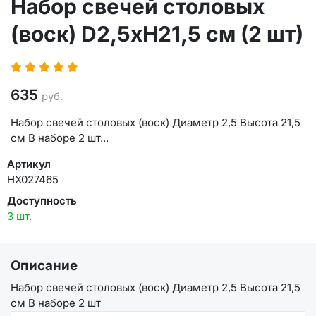
Набор свечей столовых
(воск) D2,5хН21,5 см (2 шт)
635
руб.
Набор свечей столовых (воск) Диаметр 2,5 Высота 21,5
см В наборе 2 шт...
Артикул
НХ027465
Доступность
3 шт.
Описание
Набор свечей столовых (воск) Диаметр 2,5 Высота 21,5
см В наборе 2 шт