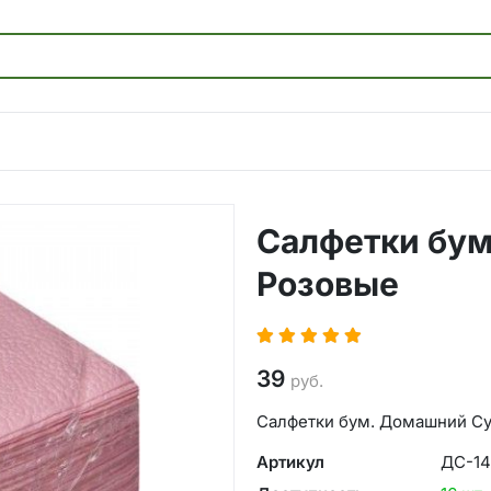
Салфетки бум
Розовые
39
руб.
Салфетки бум. Домашний Сун
Артикул
ДС-14