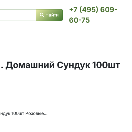
+7 (495) 609-
Найти
60-75
. Домашний Сундук 100шт
дук 100шт Розовые...