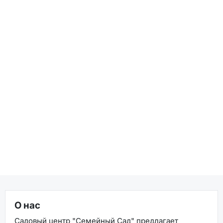
О нас
Садовый центр "Семейный Сад" предлагает