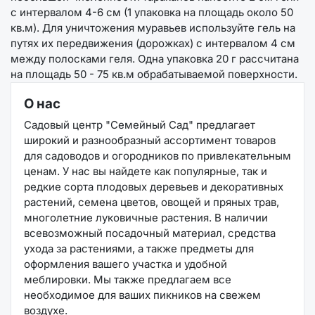
с интервалом 4-6 см (1 упаковка на площадь около 50
кв.м). Для уничтожения муравьев используйте гель на
путях их передвижения (дорожках) с интервалом 4 см
между полосками геля. Одна упаковка 20 г рассчитана
на площадь 50 - 75 кв.м обрабатываемой поверхности.
О нас
Садовый центр "Семейный Сад" предлагает
широкий и разнообразный ассортимент товаров
для садоводов и огородников по привлекательным
ценам. У нас вы найдете как популярные, так и
редкие сорта плодовых деревьев и декоративных
растений, семена цветов, овощей и пряных трав,
многолетние луковичные растения. В наличии
всевозможный посадочный материал, средства
ухода за растениями, а также предметы для
оформления вашего участка и удобной
меблировки. Мы также предлагаем все
необходимое для ваших пикников на свежем
воздухе.