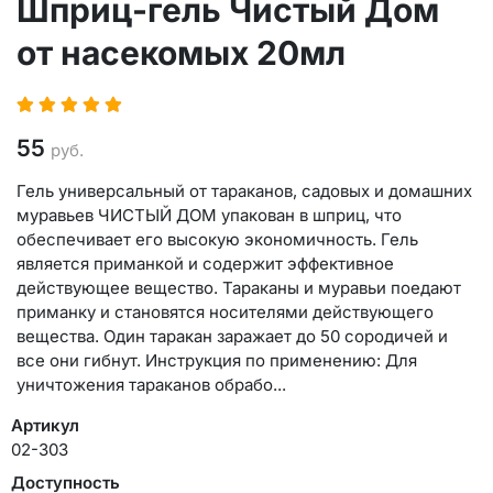
Шприц-гель Чистый Дом
от насекомых 20мл
55
руб.
Гель универсальный от тараканов, садовых и домашних
муравьев ЧИСТЫЙ ДОМ упакован в шприц, что
обеспечивает его высокую экономичность. Гель
является приманкой и содержит эффективное
действующее вещество. Тараканы и муравьи поедают
приманку и становятся носителями действующего
вещества. Один таракан заражает до 50 сородичей и
все они гибнут. Инструкция по применению: Для
уничтожения тараканов обрабо...
Артикул
02-303
Доступность