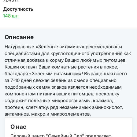
Доступность
148 шт.
Описание
Натуральные «Зелёные витамины» рекомендованы
специалистами для круглогодичного употребления как
отличная добавка к корму Ваших любимых питомцев.
Кошки оставят Ваши комнатные растения в покое,
благодаря «Зеленым витаминам»! Выращенная всего
за 7-10 дней свежая зелень из смеси специально
подобранных семян злаков является необходимым
компонентом питания ваших питомцев, поскольку
содержит полезные микроорганизмы, крахмал,
протеин, клетчатку, ряд незаменимых аминокислот,
витаминов, макро и микроэлементов.
О нас
Садовый центр "Семейный Сад" предлагает