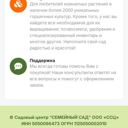
Для любителей комнатных растений в
наличии более 2000 уникальных
горшечных культур. Кроме того, у нас вы
найдете все необходимое для их
выращивания: почвосмеси, удобрения и
специализированный инвентарь и
многое другое. Наполните свой сад
радостью и красотой!
Поддержка
Мы всегда готовы помочь Вам с
покупкой! Наши консультанты ответят на
все вопросы и помогут с оформлением
заказа.
© Садовый центр “СЕМЕЙНЫЙ САД” ООО «ССЦ»
ИНН 5050096473 ОГРН 1125050002010