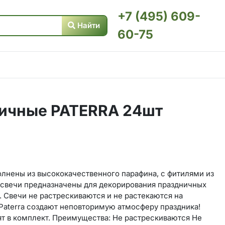
+7 (495) 609-
Найти
60-75
ничные PATERRA 24шт
полнены из высококачественного парафина, с фитилями из
 свечи предназначены для декорирования праздничных
. Свечи не растрескиваются и не растекаются на
Paterra создают неповторимую атмосферу праздника!
т в комплект. Преимущества: Не растрескиваются Не