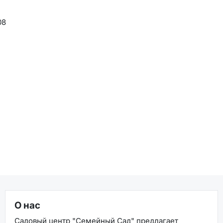
08
О нас
Садовый центр "Семейный Сад" предлагает