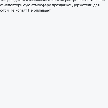
ают неповторимую атмосферу праздника! Держатели для
ются Не коптят Не оплывает