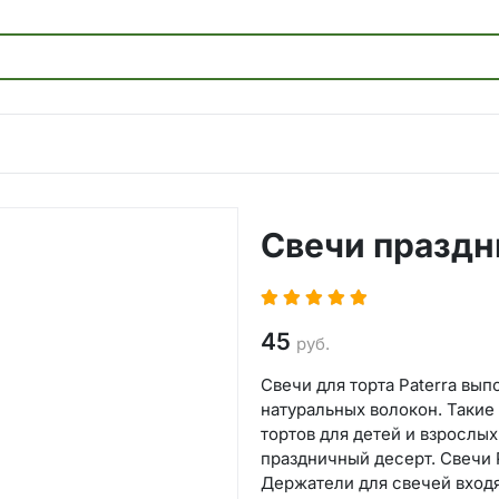
Свечи празд
45
руб.
Свечи для торта Paterra вы
натуральных волокон. Такие
тортов для детей и взрослых
праздничный десерт. Свечи 
Держатели для свечей входя