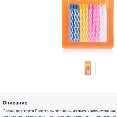
Описание
Свечи для торта Paterra выполнены из высококачественно
свечи предназначены для декорирования праздничных торт