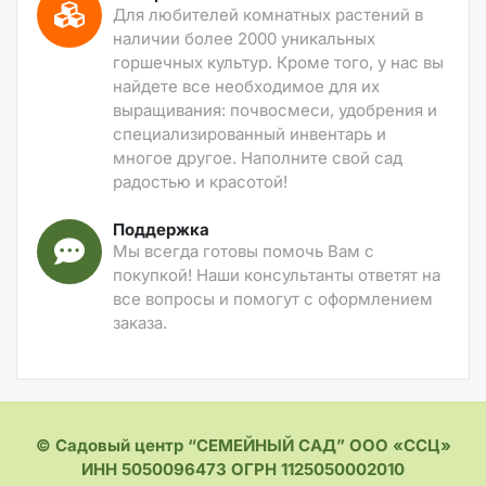
Для любителей комнатных растений в
наличии более 2000 уникальных
горшечных культур. Кроме того, у нас вы
найдете все необходимое для их
выращивания: почвосмеси, удобрения и
специализированный инвентарь и
многое другое. Наполните свой сад
радостью и красотой!
Поддержка
Мы всегда готовы помочь Вам с
покупкой! Наши консультанты ответят на
все вопросы и помогут с оформлением
заказа.
© Садовый центр “СЕМЕЙНЫЙ САД” ООО «ССЦ»
ИНН 5050096473 ОГРН 1125050002010