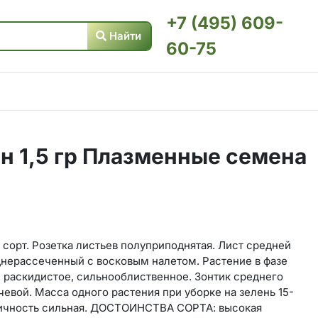
+7 (495) 609-
Найти
60-75
н 1,5 гр Плазменные семена
орт. Розетка листьев полуприподнятая. Лист средней
днерассеченный с восковым налетом. Растение в фазе
, раскидистое, сильнооблиственное. Зонтик среднего
чевой. Масса одного растения при уборке на зелень 15-
атичность сильная. ДОСТОИНСТВА СОРТА: высокая