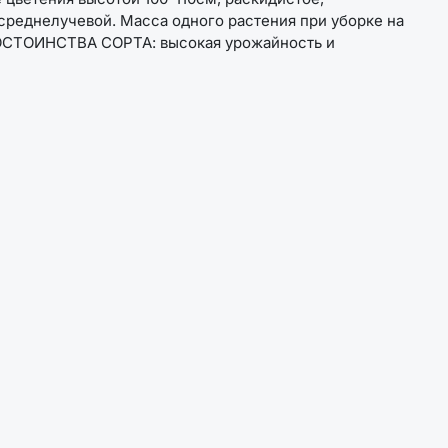
среднелучевой. Масса одного растения при уборке на
. ДОСТОИНСТВА СОРТА: высокая урожайность и