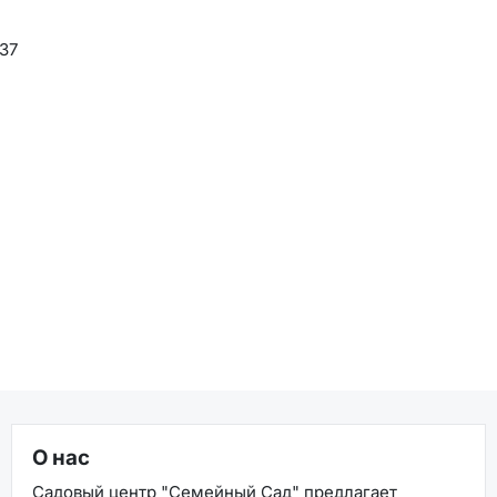
837
О нас
Садовый центр "Семейный Сад" предлагает