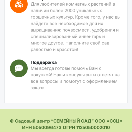
Для любителей комнатных растений в
наличии более 2000 уникальных
горшечных культур. Кроме того, у нас вы
найдете все необходимое для их
выращивания: почвосмеси, удобрения и
специализированный инвентарь и
многое другое. Наполните свой сад
радостью и красотой!
Поддержка
Мы всегда готовы помочь Вам с
покупкой! Наши консультанты ответят на
все вопросы и помогут с оформлением
заказа.
© Садовый центр “СЕМЕЙНЫЙ САД” ООО «ССЦ»
ИНН 5050096473 ОГРН 1125050002010