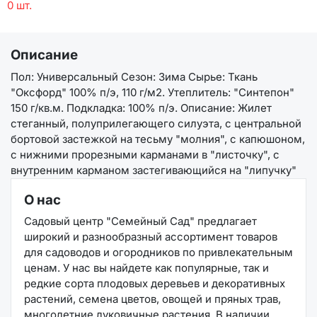
0 шт.
Описание
Пол: Универсальный Сезон: Зима Сырье: Ткань
"Оксфорд" 100% п/э, 110 г/м2. Утеплитель: "Синтепон"
150 г/кв.м. Подкладка: 100% п/э. Описание: Жилет
стеганный, полуприлегающего силуэта, с центральной
бортовой застежкой на тесьму "молния", с капюшоном,
с нижними прорезными карманами в "листочку", с
внутренним карманом застегивающийся на "липучку"
О нас
Садовый центр "Семейный Сад" предлагает
широкий и разнообразный ассортимент товаров
для садоводов и огородников по привлекательным
ценам. У нас вы найдете как популярные, так и
редкие сорта плодовых деревьев и декоративных
растений, семена цветов, овощей и пряных трав,
многолетние луковичные растения. В наличии