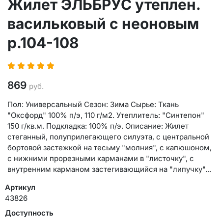
Жилет ЭЛЬБРУС утеплен.
васильковый с неоновым
р.104-108
869
руб.
Пол: Универсальный Сезон: Зима Сырье: Ткань
"Оксфорд" 100% п/э, 110 г/м2. Утеплитель: "Синтепон"
150 г/кв.м. Подкладка: 100% п/э. Описание: Жилет
стеганный, полуприлегающего силуэта, с центральной
бортовой застежкой на тесьму "молния", с капюшоном,
с нижними прорезными карманами в "листочку", с
внутренним карманом застегивающийся на "липучку"...
Артикул
43826
Доступность