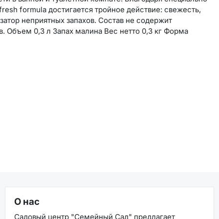
resh formula достигается тройное действие: свежесть,
затор неприятных запахов. Состав не содержит
 Объем 0,3 л Запах малина Вес нетто 0,3 кг Форма
О нас
Садовый центр "Семейный Сад" предлагает