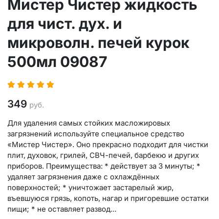
Мистер Чистер жидкость
для чист. дух. и
микроволн. печей курок
500мл 09087
349
руб.
Для удаления самых стойких масложировых
загрязнений используйте специальное средство
«Мистер Чистер». Оно прекрасно подходит для чистки
плит, духовок, грилей, СВЧ-печей, барбекю и других
приборов. Преимущества: * действует за 3 минуты; *
удаляет загрязнения даже с охлаждённых
поверхностей; * уничтожает застарелый жир,
въевшуюся грязь, копоть, нагар и пригоревшие остатки
пищи; * не оставляет развод...