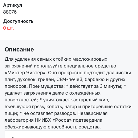
Артикул
88076
Доступность
0 шт.
Описание
Для удаления самых стойких масложировых
загрязнений используйте специальное средство
«Мистер Чистер». Оно прекрасно подходит для чистки
плит, духовок, грилей, СВЧ-печей, барбекю и других
приборов. Преимущества: * действует за 3 минуты; *
удаляет загрязнения даже с охлаждённых
поверхностей; * уничтожает застарелый жир,
въевшуюся грязь, копоть, нагар и пригоревшие остатки
пищи; * не оставляет разводов. Независимая
лаборатория НИИБХ «Росса» подтвердила
обезжиривающую способность средства.