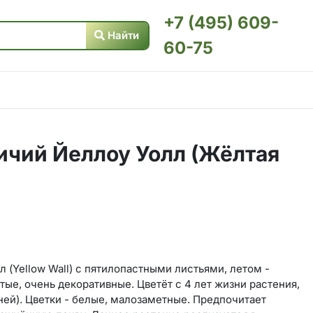
+7 (495) 609-
Найти
60-75
ичий Йеллоу Уолл (Жёлтая
 (Yellow Wall) с пятилопастными листьями, летом -
тые, очень декоративные. Цветёт с 4 лет жизни растения,
 дней). Цветки - белые, малозаметные. Предпочитает