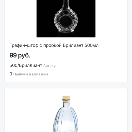
Графин-штоф с пробкой Брилиант 500мл
99 руб.
500/Бриллиант
Артикул
0
Наличие в магазине