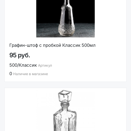
Графин-штоф с пробкой Классик 500мл
95 руб.
500/Классик
Артикул
0
Наличие в магазине