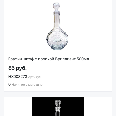
Графин-штоф с пробкой Бриллиант 500мл
85 руб.
НХ008273
Артикул
0
Наличие в магазине