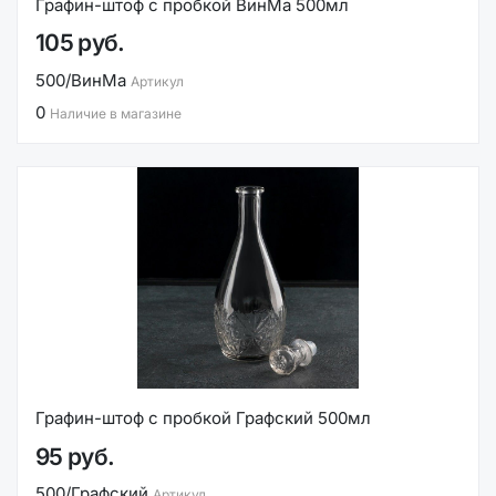
Графин-штоф с пробкой ВинМа 500мл
105 руб.
500/ВинМа
Артикул
0
Наличие в магазине
Графин-штоф с пробкой Графский 500мл
95 руб.
500/Графский
Артикул