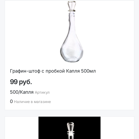
Графин-штоф с пробкой Капля 500мл
99 руб.
500/Капля
Артикул
0
Наличие в магазине