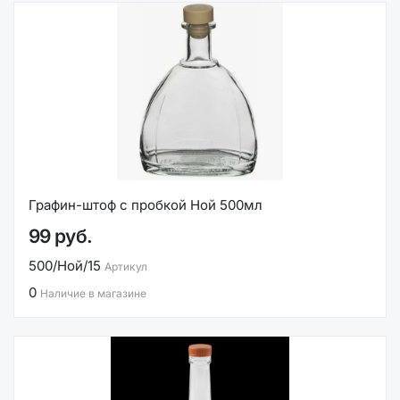
Графин-штоф с пробкой Ной 500мл
99 руб.
500/Ной/15
Артикул
0
Наличие в магазине