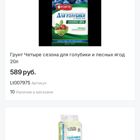
Грунт Четыре сезона для голубики и лесных ягод
20л
589 руб.
Lt007975
Артикул
10
Наличие в магазине