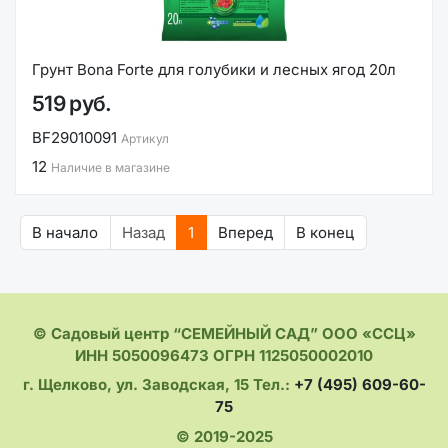
Грунт Bona Forte для голубики и лесных ягод 20л
519 руб.
BF29010091
Артикул
12
Наличие в магазине
В начало
Назад
1
Вперед
В конец
© Садовый центр “СЕМЕЙНЫЙ САД” ООО «ССЦ»
ИНН 5050096473 ОГРН 1125050002010
г. Щелково, ул. Заводская, 15 Тел.:
+7 (495) 609-60-
75
© 2019-2025