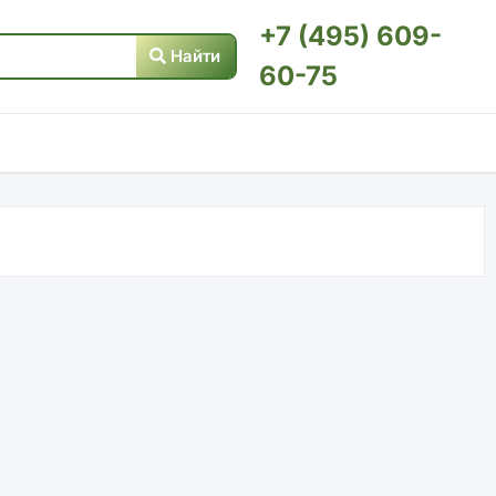
+7 (495) 609-
Найти
60-75