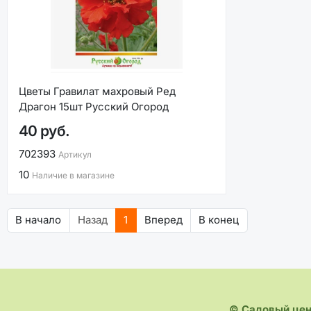
Цветы Гравилат махровый Ред
Драгон 15шт Русский Огород
40 руб.
702393
Артикул
10
Наличие в магазине
В начало
Назад
1
Вперед
В конец
© Садовый це