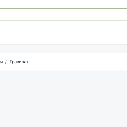
ы
Гравилат