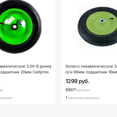
вматическое 3.00-8 длина
Колесо пневматическое 3
подшипник 20мм Сибртех
оси 90мм подшипник 16м
.
1299 руб.
68971
ул
Артикул
1
магазине
Наличие в магазине