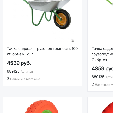
Тачка садовая, грузоподъемность 100
Тачка садов
кг, объем 65 л
грузоподъе
Сибртех
4539 руб.
4859 ру
689125
Артикул
689135
Арти
3
Наличие в магазине
2
Наличие в 