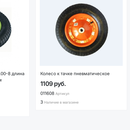
.00-8 длина
Колесо к тачке пневматическое
м
1109 руб.
011608
Артикул
3
Наличие в магазине