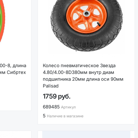
00-8, длина
Колесо пневматическое Звезда
 мм Сибртех
4.80/4.00-8D380мм внутр диам
подшипника 20мм длина оси 90мм
Palisad
1759 руб.
689485
Артикул
5
Наличие в магазине