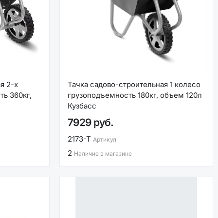
я 2-х
Тачка садово-строительная 1 колесо
ь 360кг,
грузоподъемность 180кг, объем 120л
Кузбасс
7929 руб.
2173-Т
Артикул
2
Наличие в магазине