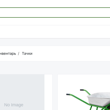
нвентарь
Тачки