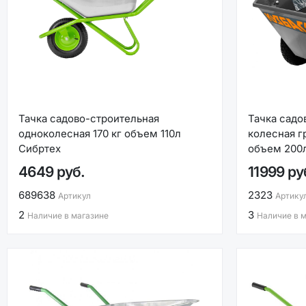
Тачка садово-строительная
Тачка садо
одноколесная 170 кг объем 110л
колесная г
Сибртех
объем 200л
4649 руб.
11999 ру
689638
2323
Артикул
Артику
2
3
Наличие в магазине
Наличие в 