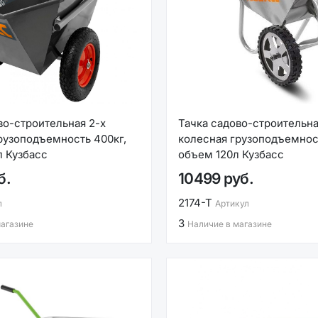
во-строительная 2-х
Тачка садово-строительна
рузоподъемность 400кг,
колесная грузоподъемност
 Кузбасс
объем 120л Кузбасс
б.
10499 руб.
2174-Т
л
Артикул
3
магазине
Наличие в магазине