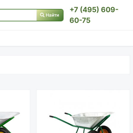
+7 (495) 609-
Найти
60-75