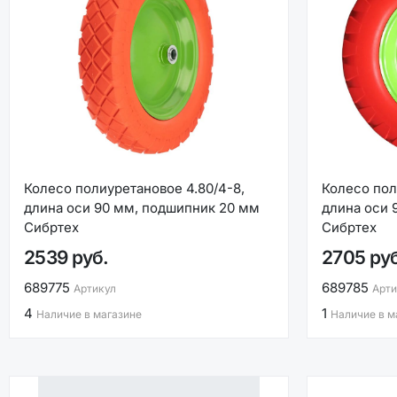
Колесо полиуретановое 4.80/4-8,
Колесо пол
длина оси 90 мм, подшипник 20 мм
длина оси 
Сибртех
Сибртех
2539 руб.
2705 ру
689775
689785
Артикул
Арти
4
1
Наличие в магазине
Наличие в м