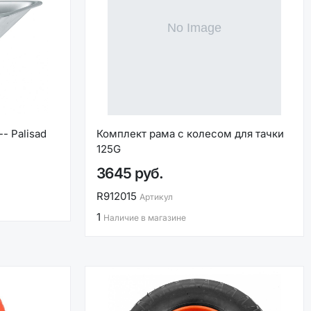
- Palisad
Комплект рама с колесом для тачки
125G
3645 руб.
R912015
Артикул
1
Наличие в магазине