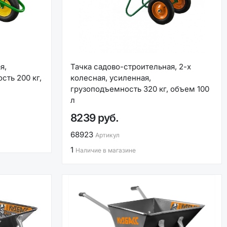
я,
Тачка садово-строительная, 2-х
сть 200 кг,
колесная, усиленная,
грузоподъемность 320 кг, объем 100
л
8239 руб.
68923
Артикул
1
Наличие в магазине