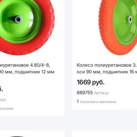
иуретановое 4.80/4-8,
Колесо полиуретановое 3.
90 мм, подшипник 12 мм
оси 90 мм, подшипник 16
1669 руб.
б.
689755
Артикул
кул
1
Наличие в магазине
агазине