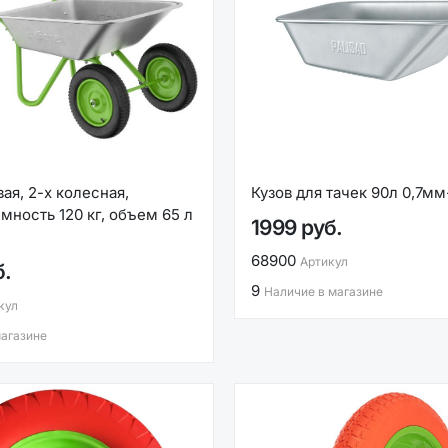
ая, 2-х колесная,
Кузов для тачек 90л 0,7мм-
мность 120 кг, объем 65 л
1999 руб.
68900
Артикул
б.
9
Наличие в магазине
кул
магазине