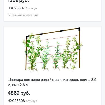
1369 руб.
НХ026307
Артикул
3
Наличие в магазине
Шпалера для винограда / живая изгородь длина 3.9
м, выс.2.6 м
4869 руб.
НХ026308
Артикул