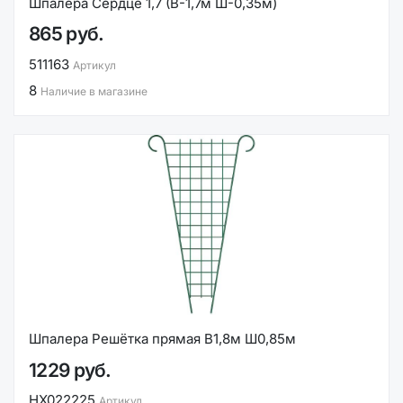
Шпалера Сердце 1,7 (В-1,7м Ш-0,35м)
865 руб.
511163
Артикул
8
Наличие в магазине
Шпалера Решётка прямая В1,8м Ш0,85м
1229 руб.
НХ022225
Артикул