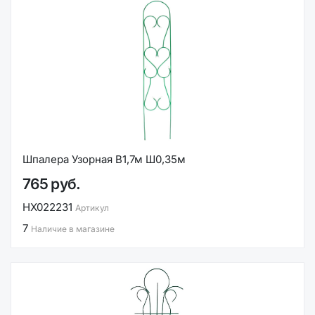
Шпалера Узорная В1,7м Ш0,35м
765 руб.
НХ022231
Артикул
7
Наличие в магазине