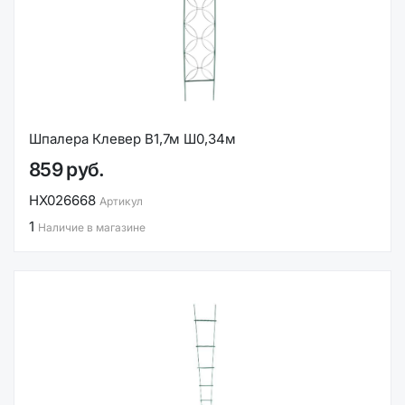
Шпалера Клевер В1,7м Ш0,34м
859 руб.
НХ026668
Артикул
1
Наличие в магазине