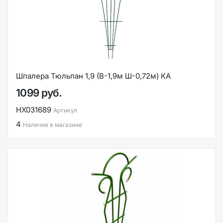
Шпалера Тюльпан 1,9 (В-1,9м Ш-0,72м) КА
1099 руб.
НХ031689
Артикул
4
Наличие в магазине