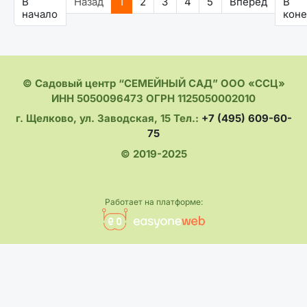
В
Назад
1
2
3
4
5
Вперед
В
начало
кон
© Садовый центр “СЕМЕЙНЫЙ САД” ООО «ССЦ»
ИНН 5050096473 ОГРН 1125050002010
г. Щелково, ул. Заводская, 15 Тел.:
+7 (495) 609-60-
75
© 2019-2025
Работает на платформе: