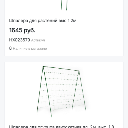
Шпалера для растений выс 1,2м
1645 руб.
НХ023579
Артикул
8
Наличие в магазине
Шпалера для огурцов двухскатная дл. 2м, выс. 1,8