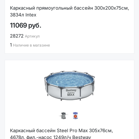
Каркасный прямоугольный бассейн 300х200х75см,
3834л Intex
11069 руб.
28272
Артикул
1
Наличие в магазине
Каркасный бассейн Steel Pro Max 305х76см,
4678л, фил.-насос 1249л/ч Bestway