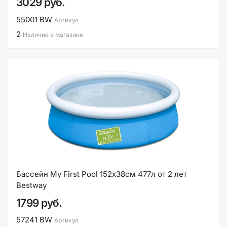
3029 руб.
55001 BW
Артикул
2
Наличие в магазине
Бассейн My First Pool 152х38см 477л от 2 лет
Bestway
1799 руб.
57241 BW
Артикул