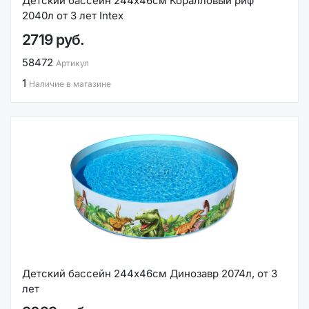
Детский бассейн 244х46см Коралловый риф
2040л от 3 лет Intex
2719 руб.
58472
Артикул
1
Наличие в магазине
Детский бассейн 244х46см Динозавр 2074л, от 3
лет