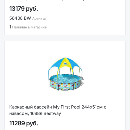
13179 руб.
56408 BW
Артикул
1
Наличие в магазине
Каркасный бассейн My First Pool 244х51см с
навесом, 1688л Bestway
11289 руб.