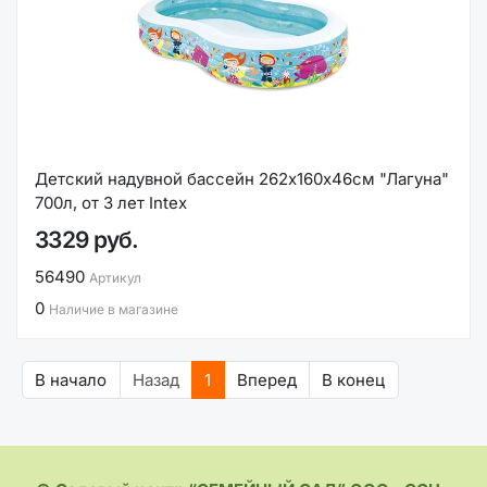
Детский надувной бассейн 262х160х46см "Лагуна"
700л, от 3 лет Intex
3329 руб.
56490
Артикул
0
Наличие в магазине
В начало
Назад
1
Вперед
В конец