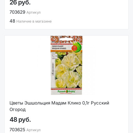
26 руб.
703629
Артикул
48
Наличие в магазине
Цветы Эшшольция Мадам Клико 0,1г Русский
Огород
48 руб.
703625
Артикул