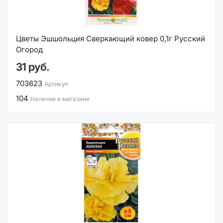
Цветы Эшшольция Сверкающий ковер 0,1г Русский
Огород
31 руб.
703623
Артикул
104
Наличие в магазине