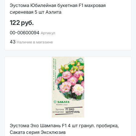
Эустома Юбилейная букетная F1 махровая
сиреневая 5 шт Аэлита
122 руб.
00-00600094
Артикул
43
Наличие в магазине
Эустома Эхо Шампань F1 4 шт гранул. пробирка,
Саката серия Эксклюзив