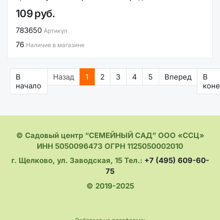
109 руб.
783650
Артикул
76
Наличие в магазине
В
Назад
1
2
3
4
5
Вперед
В
начало
кон
© Садовый центр “СЕМЕЙНЫЙ САД” ООО «ССЦ»
ИНН 5050096473 ОГРН 1125050002010
г. Щелково, ул. Заводская, 15 Тел.:
+7 (495) 609-60-
75
© 2019-2025