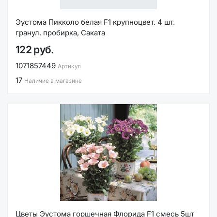
Эустома Пикколо белая F1 крупноцвет. 4 шт.
гранул. пробирка, Саката
122 руб.
1071857449
Артикул
17
Наличие в магазине
Цветы Эустома горшечная Флорида F1 смесь 5шт