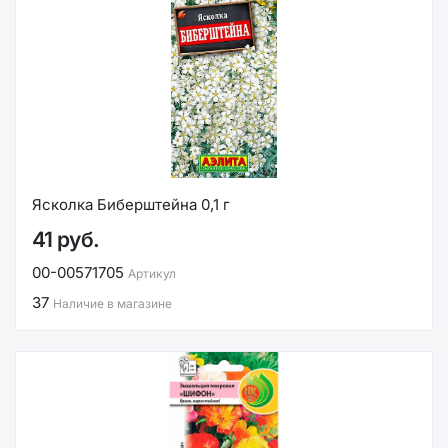
Ясколка Биберштейна 0,1 г
41 руб.
00-00571705
Артикул
37
Наличие в магазине