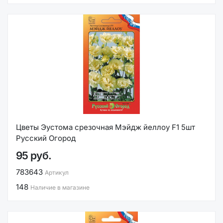
Цветы Эустома срезочная Мэйдж йеллоу F1 5шт
Русский Огород
95 руб.
783643
Артикул
148
Наличие в магазине