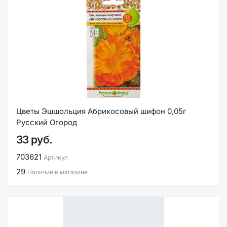
Цветы Эшшольция Абрикосовый шифон 0,05г
Русский Огород
33 руб.
703621
Артикул
29
Наличие в магазине