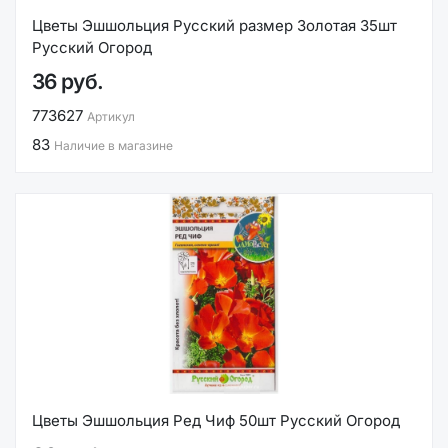
Цветы Эшшольция Русский размер Золотая 35шт
Русский Огород
36 руб.
773627
Артикул
83
Наличие в магазине
Цветы Эшшольция Ред Чиф 50шт Русский Огород