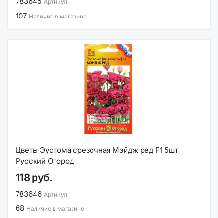
783645
Артикул
107
Наличие в магазине
Цветы Эустома срезочная Мэйдж ред F1 5шт
Русский Огород
118 руб.
783646
Артикул
68
Наличие в магазине