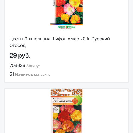
Цветы Эшшольция Шифон смесь 0,1г Русский
Огород
29 руб.
703626
Артикул
51
Наличие в магазине