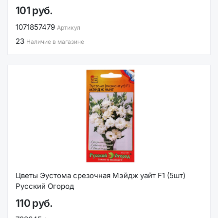
101 руб.
1071857479
Артикул
23
Наличие в магазине
Цветы Эустома срезочная Мэйдж уайт F1 (5шт)
Русский Огород
110 руб.