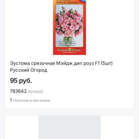
Эустома срезочная Мэйдж дип роуз F1 (5шт)
Русский Огород
95 руб.
783642
Артикул
1
Наличие в магазине