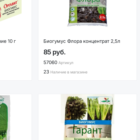
ие 10 г
Биогумус Флора концентрат 2,5л
85 руб.
57060
Артикул
23
Наличие в магазине