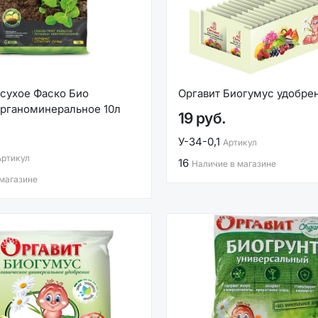
сухое Фаско Био
Оргавит Биогумус удобрен
рганоминеральное 10л
19 руб.
У-34-0,1
Артикул
Артикул
16
Наличие в магазине
 магазине