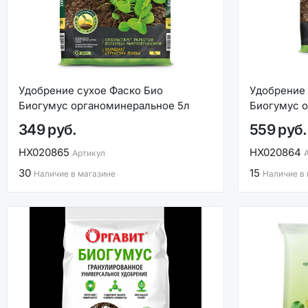
Удобрение сухое Фаско Био
Удобрение 
Биогумус органоминеральное 5л
Биогумус о
349 руб.
559 руб.
НХ020865
НХ020864
Артикул
30
15
Наличие в магазине
Наличие в