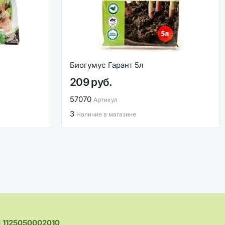
Биогумус Гарант 5л
209 руб.
57070
Артикул
3
Наличие в магазине
1125050002010