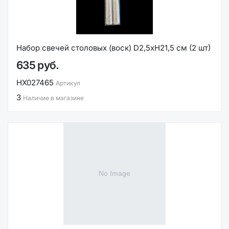
Набор свечей столовых (воск) D2,5хН21,5 см (2 шт)
635 руб.
НХ027465
Артикул
3
Наличие в магазине