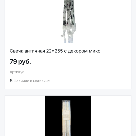
Свеча античная 22*255 с декором микс
79 руб.
Артикул
6
Наличие в магазине