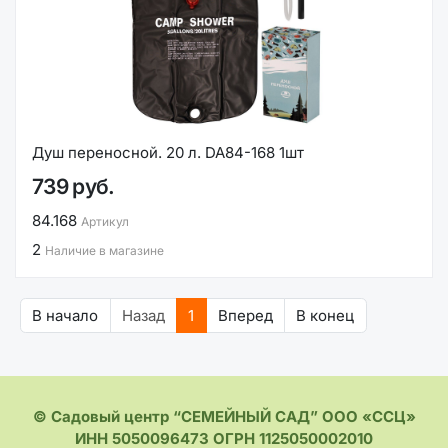
Душ переносной. 20 л. DA84-168 1шт
739 руб.
84.168
Артикул
2
Наличие в магазине
В начало
Назад
1
Вперед
В конец
© Садовый центр “СЕМЕЙНЫЙ САД” ООО «ССЦ»
ИНН 5050096473 ОГРН 1125050002010