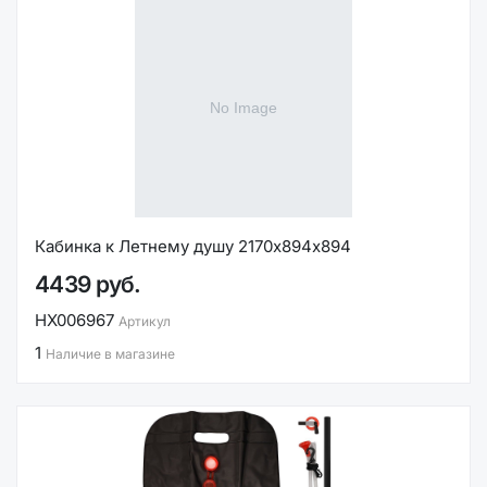
Кабинка к Летнему душу 2170х894х894
4439 руб.
НХ006967
Артикул
1
Наличие в магазине