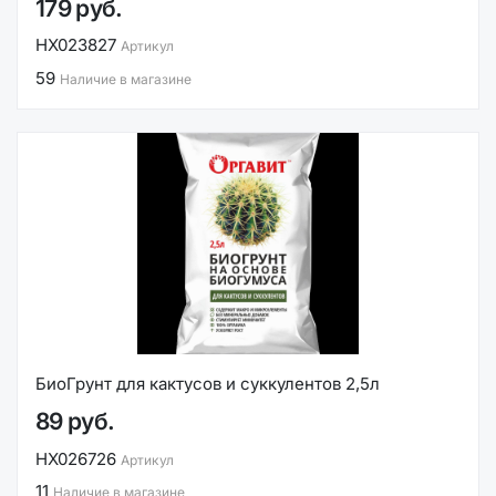
179 руб.
НХ023827
Артикул
59
Наличие в магазине
БиоГрунт для кактусов и суккулентов 2,5л
89 руб.
НХ026726
Артикул
11
Наличие в магазине