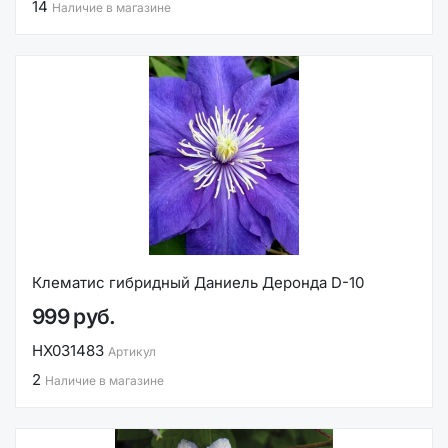
14
Наличие в магазине
Клематис гибридный Даниель Деронда D-10
999 руб.
НХ031483
Артикул
2
Наличие в магазине