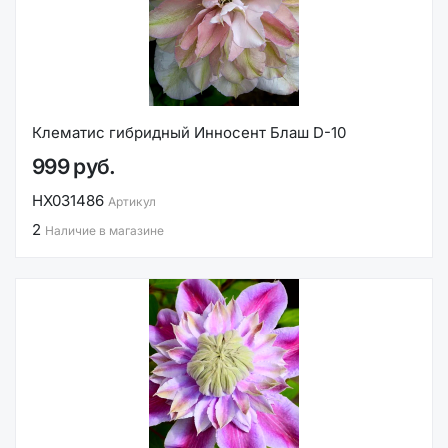
Клематис гибридный Инносент Блаш D-10
999 руб.
НХ031486
Артикул
2
Наличие в магазине