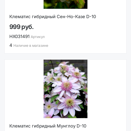
Клематис гибридный Сен-Но-Казе D-10
999 руб.
НХ031491
Артикул
4
Наличие в магазине
Клематис гибридный Мунглоу D-10