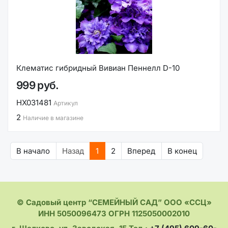
Клематис гибридный Вивиан Пеннелл D-10
999 руб.
НХ031481
Артикул
2
Наличие в магазине
В начало
Назад
1
2
Вперед
В конец
© Садовый центр “СЕМЕЙНЫЙ САД” ООО «ССЦ»
ИНН 5050096473 ОГРН 1125050002010