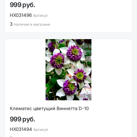
999 руб.
НХ031496
Артикул
3
Наличие в магазине
Клематис цветущий Виннетта D-10
999 руб.
НХ031494
Артикул