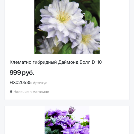
Клематис гибридный Даймонд Болл D-10
999 руб.
НХ020535
Артикул
8
Наличие в магазине