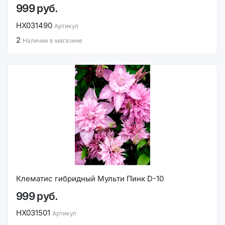
999 руб.
НХ031490
Артикул
2
Наличие в магазине
Клематис гибридный Мульти Пинк D-10
999 руб.
НХ031501
Артикул