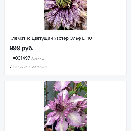
Клематис цветущий Увотер Эльф D-10
999 руб.
НХ031497
Артикул
7
Наличие в магазине