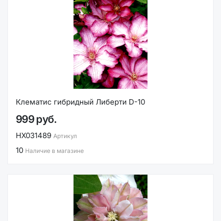
Клематис гибридный Либерти D-10
999 руб.
НХ031489
Артикул
10
Наличие в магазине