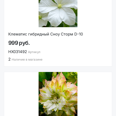
Клематис гибридный Сноу Сторм D-10
999 руб.
НХ031492
Артикул
2
Наличие в магазине