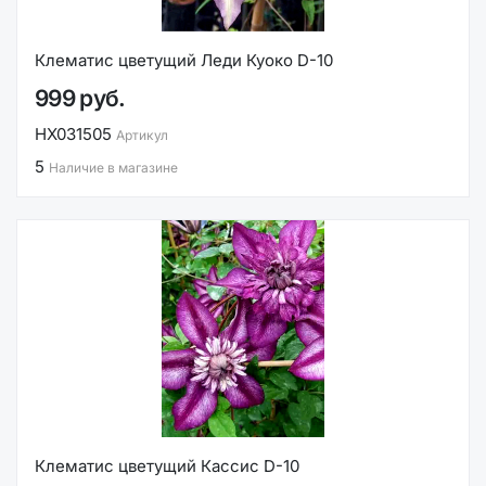
Клематис цветущий Леди Куоко D-10
999 руб.
НХ031505
Артикул
5
Наличие в магазине
Клематис цветущий Кассис D-10