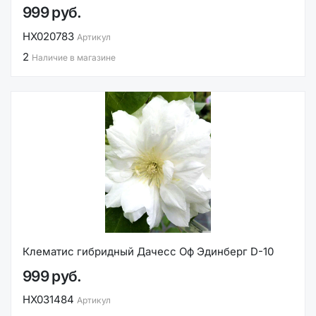
999 руб.
НХ020783
Артикул
2
Наличие в магазине
Клематис гибридный Дачесс Оф Эдинберг D-10
999 руб.
НХ031484
Артикул