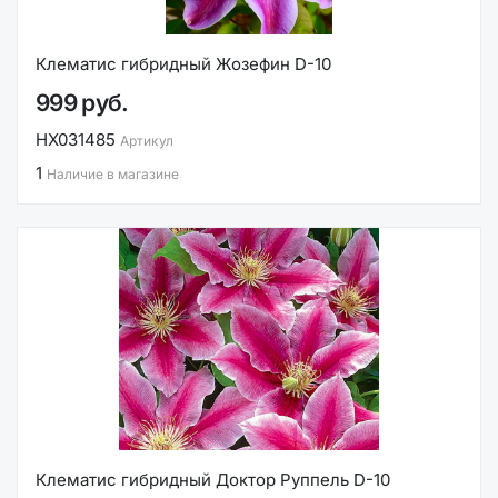
Клематис гибридный Жозефин D-10
999 руб.
НХ031485
Артикул
1
Наличие в магазине
Клематис гибридный Доктор Руппель D-10