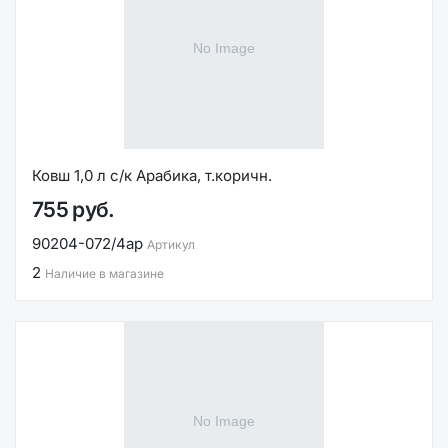
Ковш 1,0 л с/к Арабика, т.коричн.
755 руб.
90204-072/4ар
Артикул
2
Наличие в магазине