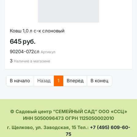
Ковш 1,0 л с-к слоновый
645 руб.
90204-072сл
Артикул
3
Наличие в магазине
В начало
Назад
1
Вперед
В конец
© Садовый центр “СЕМЕЙНЫЙ САД” ООО «ССЦ»
ИНН 5050096473 ОГРН 1125050002010
г. Щелково, ул. Заводская, 15 Тел.:
+7 (495) 609-60-
75