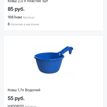
Ковш 2,0 л пластик 1шт
85 руб.
1687нам
Артикул
8
Наличие в магазине
Ковш 1,7л Водолей
55 руб.
НХ008110
Артикул