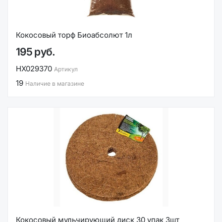
Кокосовый торф Биоабсолют 1л
195 руб.
НХ029370
Артикул
19
Наличие в магазине
Кокосовый мульчирующий диск 30 упак 3шт