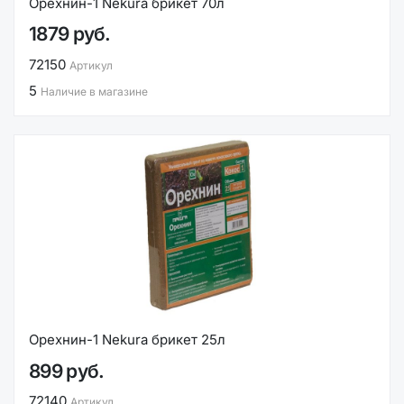
Орехнин-1 Nekura брикет 70л
1879 руб.
72150
Артикул
5
Наличие в магазине
Орехнин-1 Nekura брикет 25л
899 руб.
72140
Артикул