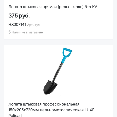
Лопата штыковая прямая (рельс сталь) б-ч КА
375 руб.
НХ007141
Артикул
5
Наличие в магазине
Лопата штыковая профессиональная
150х205х720мм цельнометаллическая LUXE
Palisad