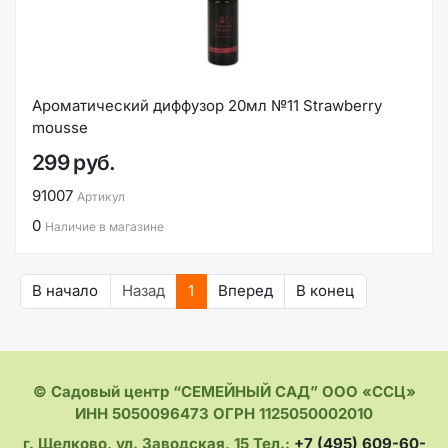
Ароматический диффузор 20мл №11 Strawberry
mousse
299 руб.
91007
Артикул
0
Наличие в магазине
В начало
Назад
1
Вперед
В конец
© Садовый центр “СЕМЕЙНЫЙ САД” ООО «ССЦ»
ИНН 5050096473 ОГРН 1125050002010
г. Щелково, ул. Заводская, 15 Тел.:
+7 (495) 609-60-