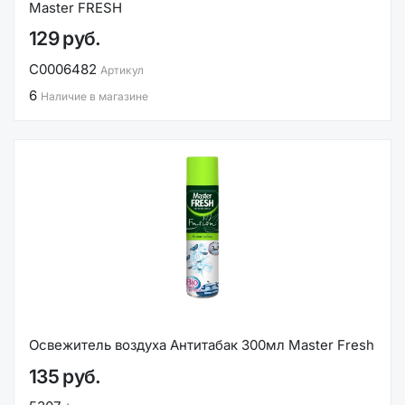
Master FRESH
129 руб.
С0006482
Артикул
6
Наличие в магазине
Освежитель воздуха Антитабак 300мл Master Fresh
135 руб.