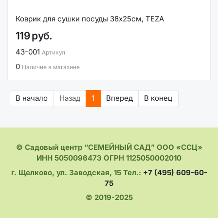
Коврик для сушки посуды 38x25см, TEZA
119 руб.
43-001
Артикул
0
Наличие в магазине
В начало
Назад
1
Вперед
В конец
© Садовый центр “СЕМЕЙНЫЙ САД” ООО «ССЦ»
ИНН 5050096473 ОГРН 1125050002010
г. Щелково, ул. Заводская, 15 Тел.:
+7 (495) 609-60-
75
© 2019-2025