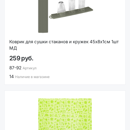
Коврик для сушки стаканов и кружек 45х8х1см 1шт
МД
259 руб.
87-92
Артикул
14
Наличие в магазине