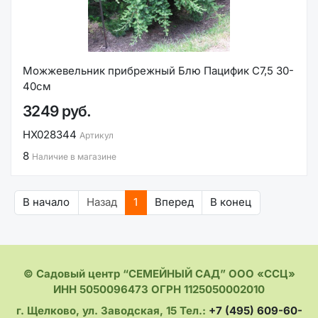
Можжевельник прибрежный Блю Пацифик С7,5 30-
40см
3249 руб.
НХ028344
Артикул
8
Наличие в магазине
В начало
Назад
1
Вперед
В конец
© Садовый центр “СЕМЕЙНЫЙ САД” ООО «ССЦ»
ИНН 5050096473 ОГРН 1125050002010
г. Щелково, ул. Заводская, 15 Тел.:
+7 (495) 609-60-