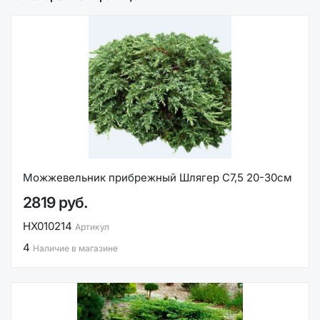
Можжевельник прибрежный Шлягер С7,5 20-30см
2819 руб.
НХ010214
Артикул
4
Наличие в магазине