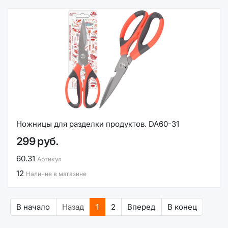
Ножницы для разделки продуктов. DA60-31
299 руб.
60.31
Артикул
12
Наличие в магазине
В начало
Назад
1
2
Вперед
В конец