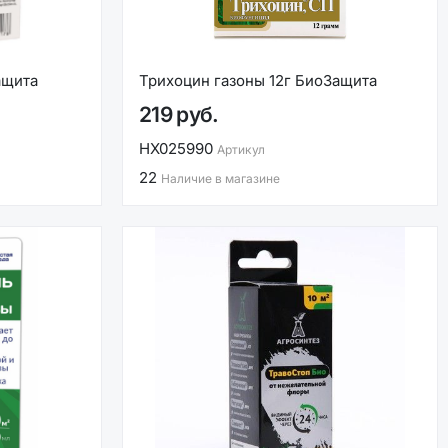
ащита
Трихоцин газоны 12г БиоЗащита
219 руб.
НХ025990
Артикул
22
Наличие в магазине