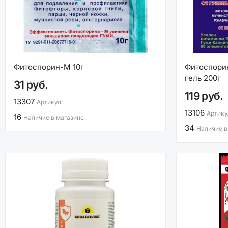
Фитоспорин-М 10г
Фитоспори
гель 200г
31 руб.
119 руб.
13307
Артикул
13106
Артику
16
Наличие в магазине
34
Наличие в