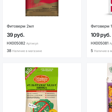
Фитоверм 2мл
Фитоверм 
39 руб.
109 руб.
НХ005082
НХ005081
Артикул
А
38
5
Наличие в магазине
Наличие в 