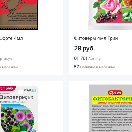
Форте 4мл
Фитоверм 4мл Грин
29 руб.
01-761
ртикул
Артикул
57
в магазине
Наличие в магазине