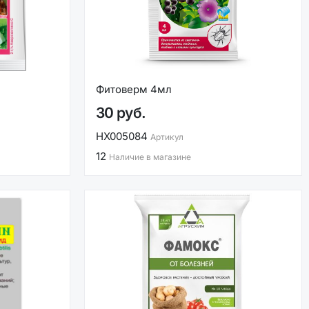
Фитоверм 4мл
30 руб.
НХ005084
Артикул
12
Наличие в магазине