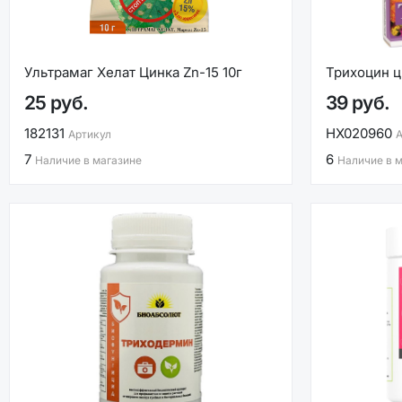
Ультрамаг Хелат Цинка Zn-15 10г
Трихоцин ц
25 руб.
39 руб.
182131
НХ020960
Артикул
А
7
6
Наличие в магазине
Наличие в 