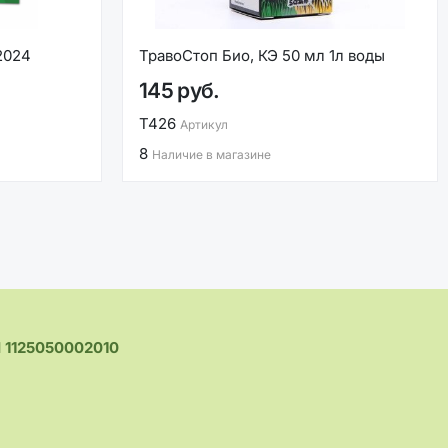
2024
ТравоСтоп Био, КЭ 50 мл 1л воды
145 руб.
Т426
Артикул
8
Наличие в магазине
1125050002010