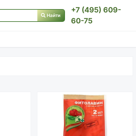
+7 (495) 609-
Найти
60-75