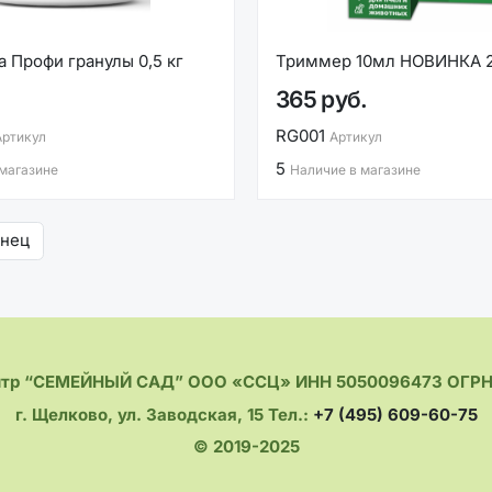
 Профи гранулы 0,5 кг
Триммер 10мл НОВИНКА 
365 руб.
RG001
Артикул
Артикул
5
 магазине
Наличие в магазине
онец
нтр “СЕМЕЙНЫЙ САД” ООО «ССЦ» ИНН 5050096473 ОГРН 
г. Щелково, ул. Заводская, 15 Тел.:
+7 (495) 609-60-75
© 2019-2025