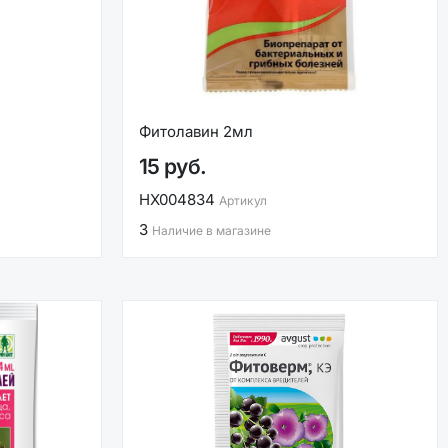
Фитолавин 2мл
15 руб.
НХ004834
Артикул
3
Наличие в магазине