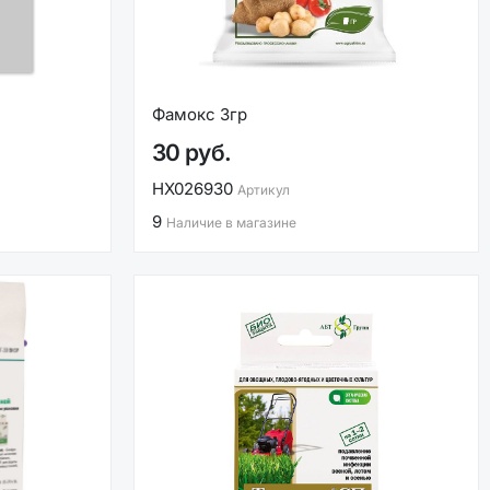
Фамокс 3гр
30 руб.
НХ026930
Артикул
9
Наличие в магазине