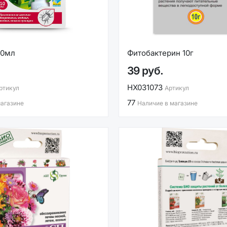
10мл
Фитобактерин 10г
39 руб.
НХ031073
ртикул
Артикул
77
магазине
Наличие в магазине