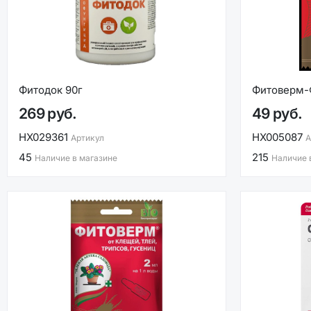
Фитодок 90г
Фитоверм-
269 руб.
49 руб.
НХ029361
НХ005087
Артикул
А
45
215
Наличие в магазине
Наличие 