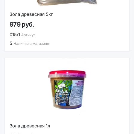
Зола древесная 5кг
979 руб.
015/1
Артикул
5
Наличие в магазине
Зола древесная 1л