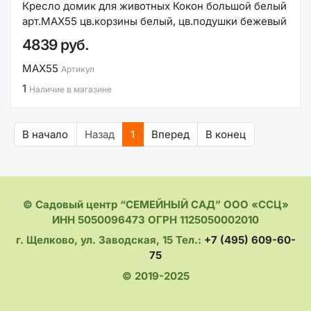
Кресло домик для животных Кокон большой белый
арт.MAX55 цв.корзины белый, цв.подушки бежевый
4839 руб.
MAX55
Артикул
1
Наличие в магазине
В начало
Назад
1
Вперед
В конец
© Садовый центр “СЕМЕЙНЫЙ САД” ООО «ССЦ»
ИНН 5050096473 ОГРН 1125050002010
г. Щелково, ул. Заводская, 15 Тел.:
+7 (495) 609-60-
75
© 2019-2025