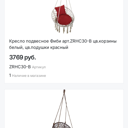
Кресло подвесное Фиби арт.ZRHC30-B цв.корзины
белый, цв.подушки красный
3769 руб.
ZRHC30-B
Артикул
1
Наличие в магазине