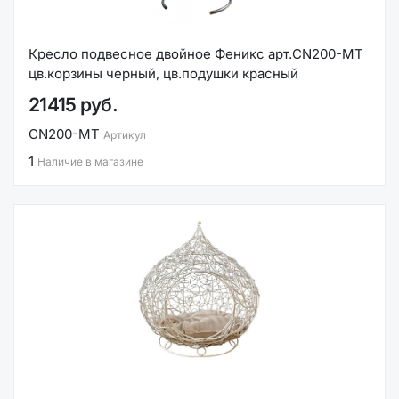
Кресло подвесное двойное Феникс арт.CN200-МТ
цв.корзины черный, цв.подушки красный
21415 руб.
CN200-МТ
Артикул
1
Наличие в магазине