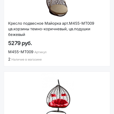
Кресло подвесное Майорка арт.М455-МТ009
цв.корзины темно-коричневый, цв.подушки
бежевый
5279 руб.
М455-МТ009
Артикул
2
Наличие в магазине