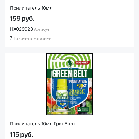
Прилипатель 10мл
159 руб.
НХ029623
Артикул
7
Наличие в магазине
Прилипатель 10мл ГринБэлт
115 руб.