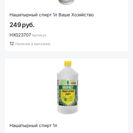
Нашатырный спирт 1л Ваше Хозяйство
249 руб.
НХ023707
Артикул
12
Наличие в магазине
Нашатырный спирт 1л