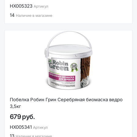
НХ005323
Артикул
14
Наличие в магазине
Побелка Робин Грин Серебряная биомаска ведро
3,5кг
679 руб.
НХ005341
Артикул
13
Наличие в магазине