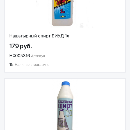
Нашатырный спирт БИУД 1л
179 руб.
НХ005316
Артикул
18
Наличие в магазине