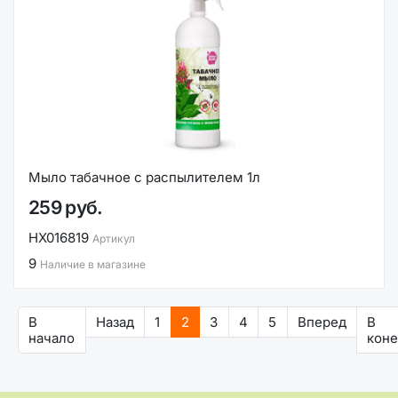
Мыло табачное с распылителем 1л
259 руб.
НХ016819
Артикул
9
Наличие в магазине
В
Назад
1
2
3
4
5
Вперед
В
начало
кон