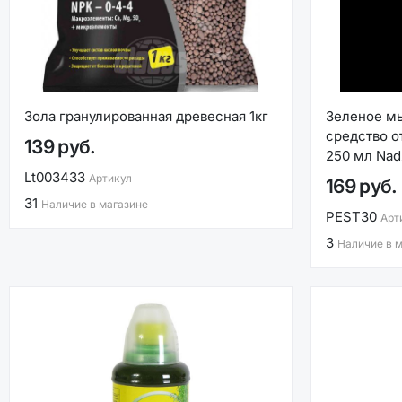
Зола гранулированная древесная 1кг
Зеленое м
средство о
139 руб.
250 мл Nad
Lt003433
Артикул
169 руб.
31
Наличие в магазине
PEST30
Арт
3
Наличие в 