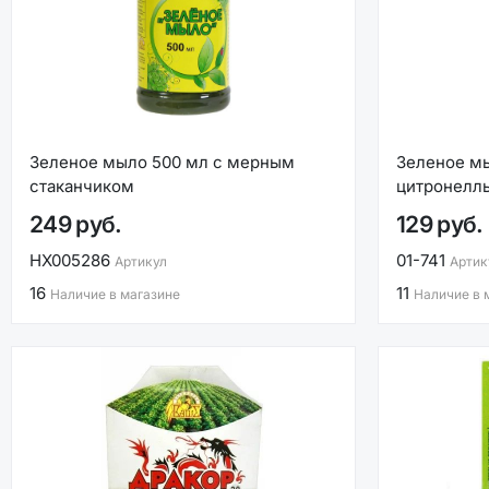
Зеленое мыло 500 мл с мерным
Зеленое м
стаканчиком
цитронелл
249 руб.
129 руб.
НХ005286
01-741
Артикул
Артик
16
11
Наличие в магазине
Наличие в 