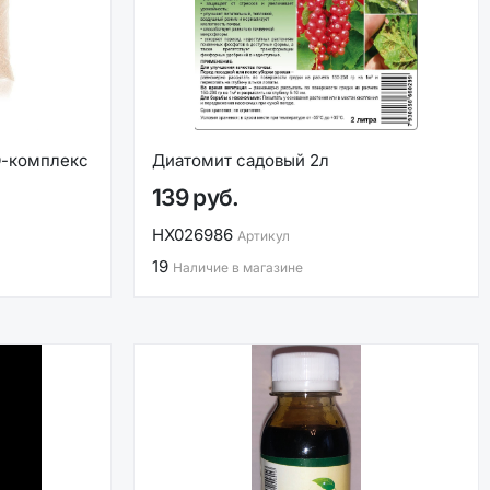
О-комплекс
Диатомит садовый 2л
139 руб.
НХ026986
Артикул
19
Наличие в магазине