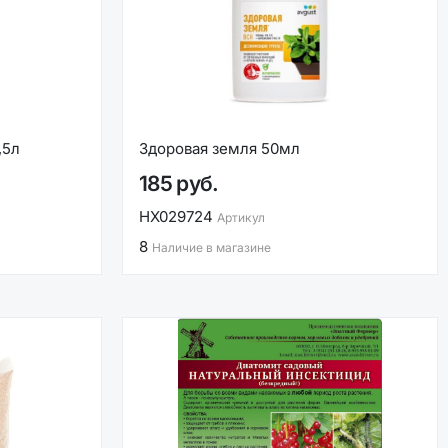
,5л
Здоровая земля 50мл
185 руб.
НХ029724
Артикул
8
Наличие в магазине