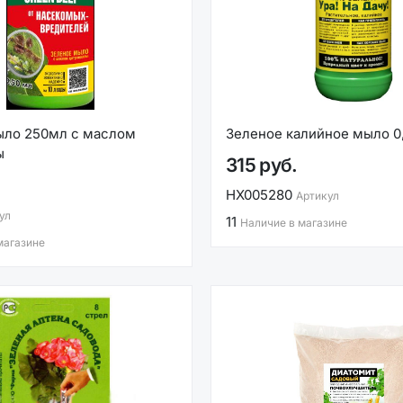
ыло 250мл с маслом
Зеленое калийное мыло 0
ы
315 руб.
НХ005280
Артикул
ул
11
Наличие в магазине
магазине