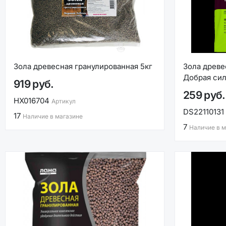
Зола древесная гранулированная 5кг
Зола древе
Добрая си
919 руб.
259 руб.
НХ016704
Артикул
DS22110131
17
Наличие в магазине
7
Наличие в м