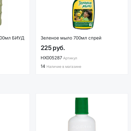
500мл БИУД
Зеленое мыло 700мл спрей
225 руб.
НХ005287
Артикул
14
Наличие в магазине