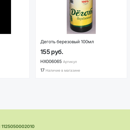
Деготь березовый 100мл
155 руб.
НХ006065
Артикул
17
Наличие в магазине
1125050002010