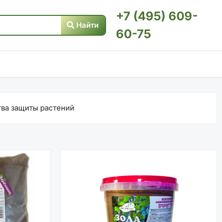
+7 (495) 609-
Найти
60-75
ва защиты растений