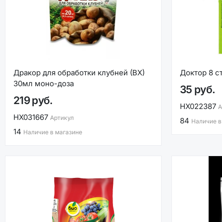
Дракор для обработки клубней (ВХ)
Доктор 8 с
30мл моно-доза
35 руб.
219 руб.
НХ022387
А
НХ031667
Артикул
84
Наличие в
14
Наличие в магазине